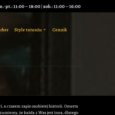
.-pt.: 11:00 – 18:00 | sob.: 11:00 – 16:00
rber
Style tatuażu
Cennik
 a czasem zapis osobistej historii. Omerta
ozumiemy, że każda z Was jest inna, dlatego