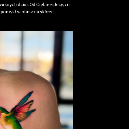
żnych dziar. Od Ciebie zależy, co
 pomysł w obraz na skórze.