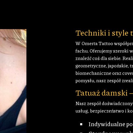
Techniki i style 
W Omerta Tattoo współpra
fachu. Oferujemy szeroki w
znaleźć coś dla siebie. Rea
geometryczne, japońskie, tr
biomechaniczne oraz cover
pomysłu, nasz zespół zreali
Tatuaż damski –
Nasz zespół doświadczonyc
usług, bezpieczeństwo i k
Indywidualne pod