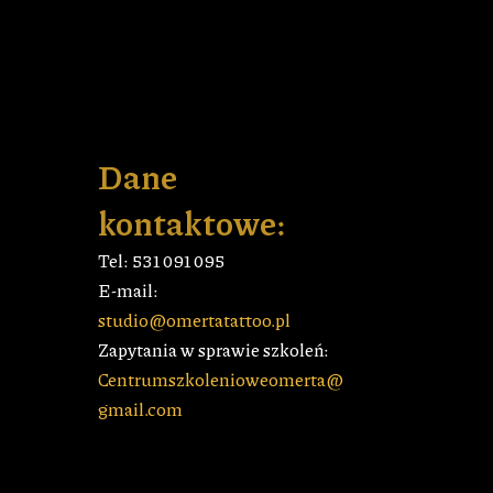
Dane
kontaktowe:
Tel: 531 091 095
E-mail:
studio@omertatattoo.pl
Zapytania w sprawie szkoleń:
Centrumszkolenioweomerta@
gmail.com