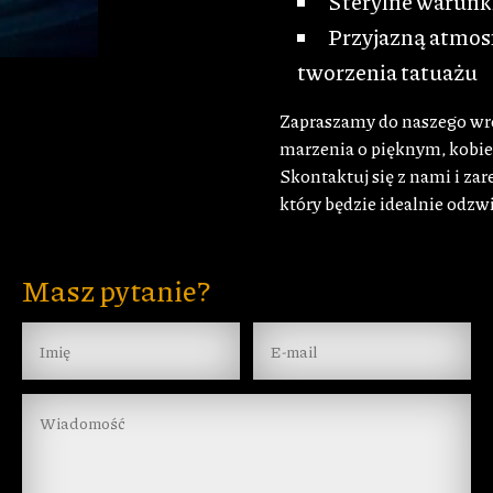
Sterylne warunki
Przyjazną atmosf
tworzenia tatuażu
Zapraszamy do naszego wro
marzenia o pięknym, kobie
Skontaktuj się z nami i za
który będzie idealnie odzwi
Masz pytanie?