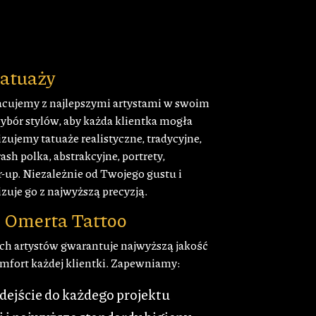
tatuaży
cujemy z najlepszymi artystami w swoim
ybór stylów, aby każda klientka mogła
lizujemy tatuaże realistyczne, tradycyjne,
ash polka, abstrakcyjne, portrety,
-up. Niezależnie od Twojego gustu i
zuje go z najwyższą precyzją.
 Omerta Tattoo
h artystów gwarantuje najwyższą jakość
omfort każdej klientki. Zapewniamy:
ejście do każdego projektu