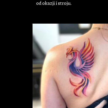
od okazji i stroju.