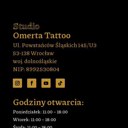
Studio
Omerta Tattoo
Ul. Powstańców Śląskich 145/U3
53-138 Wrocław
woj. dolnośląskie
NIP: 8992530804
Godziny otwarcia:
Poniedziałek: 11:00 – 18:00
Wtorek: 11:00 – 18:00
Środa: 11:00 – 18:00