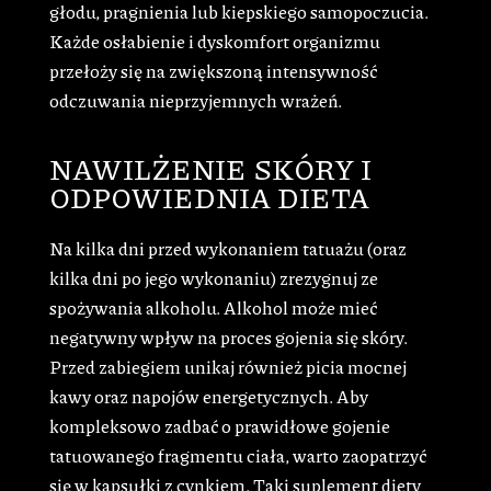
głodu, pragnienia lub kiepskiego samopoczucia.
Każde osłabienie i dyskomfort organizmu
przełoży się na zwiększoną intensywność
odczuwania nieprzyjemnych wrażeń.
NAWILŻENIE SKÓRY I
ODPOWIEDNIA DIETA
Na kilka dni przed wykonaniem tatuażu (oraz
kilka dni po jego wykonaniu) zrezygnuj ze
spożywania alkoholu. Alkohol może mieć
negatywny wpływ na proces gojenia się skóry.
Przed zabiegiem unikaj również picia mocnej
kawy oraz napojów energetycznych. Aby
kompleksowo zadbać o prawidłowe gojenie
tatuowanego fragmentu ciała, warto zaopatrzyć
się w kapsułki z cynkiem. Taki suplement diety