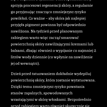
sprzyja procesowi regeneracji skóry, a regularnie
go przyjmując znacząco zmniejszysz ryzyko
powikłań. Co ważne – aby skóra jak najlepiej
przyjęła pigment powinna być odpowiednio
nawilżona. Na tydzień przed planowanym
zabiegiem warto więc zacząć smarować
powierzchnię skóry nawilżającymi kremami lub
balsami, dbając również o wypijanie co najmniej 2
litrów wody dziennie (co wpłynie na nawilżenie
jej od wewnątrz).
Dzień przed tatuowaniem dokładnie wydepiluj
powierzchnię skóry, która zostanie wytatuowana.
Dzięki temu zmniejszysz ryzyko powstania
stanów zapalnych, spowodowanych
wrastającymi w skórę włoskami. Bezpośrednio
przed zabiegiem warto również skutecznie się