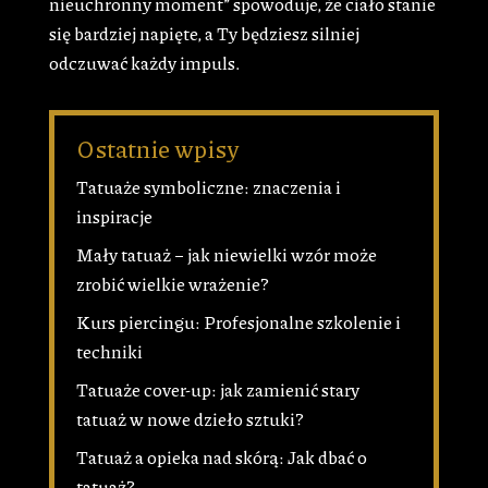
nieuchronny moment” spowoduje, że ciało stanie
się bardziej napięte, a Ty będziesz silniej
odczuwać każdy impuls.
Ostatnie wpisy
Tatuaże symboliczne: znaczenia i
inspiracje
Mały tatuaż – jak niewielki wzór może
zrobić wielkie wrażenie?
Kurs piercingu: Profesjonalne szkolenie i
techniki
Tatuaże cover-up: jak zamienić stary
tatuaż w nowe dzieło sztuki?
Tatuaż a opieka nad skórą: Jak dbać o
tatuaż?