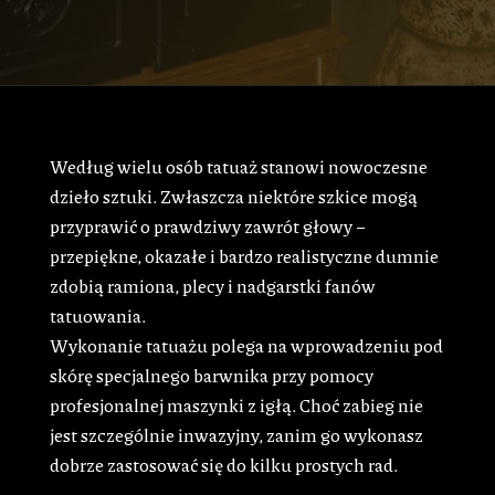
Według wielu osób tatuaż stanowi nowoczesne
dzieło sztuki. Zwłaszcza niektóre szkice mogą
przyprawić o prawdziwy zawrót głowy –
przepiękne, okazałe i bardzo realistyczne dumnie
zdobią ramiona, plecy i nadgarstki fanów
tatuowania.
Wykonanie tatuażu polega na wprowadzeniu pod
skórę specjalnego barwnika przy pomocy
profesjonalnej maszynki z igłą. Choć zabieg nie
jest szczególnie inwazyjny, zanim go wykonasz
dobrze zastosować się do kilku prostych rad.