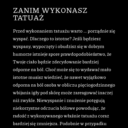
ZANIM WYKONASZ
TATUAŻ
Przed wykonaniem tatuażu warto … porządnie się
wyspać. Dlaczego to istotne? Jeśli będziesz
wyspany, wypoczęty i obudzisz się w dobrym
humorze istnieje spore prawdopodobieństwo, że
Twoje ciało będzie zdecydowanie bardziej
odporne na ból. Choć może się to wydawać mało
istotne musisz wiedzieć, że nawet wyjątkowo
odporna na ból osoba w obliczu pięciogodzinnego
wbijania igły pod skórę może zareagować inaczej
niż zwykle. Niewyspanie i znużenie potęgują
niekorzystne odczucia bólowe powodując, że
radość z wykonywanego właśnie tatuażu coraz
bardziej się zmniejsza. Podobnie w przypadku