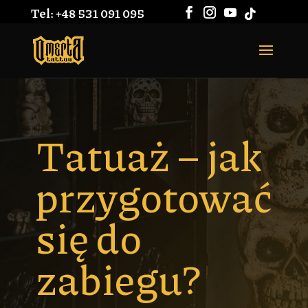
Tel: +48 531 091 095
Tatuaż – jak
przygotować
się do
zabiegu?