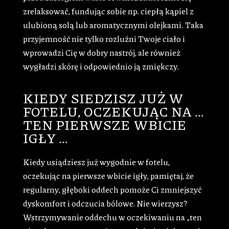
zrelaksować, fundując sobie np. ciepłą kąpiel z
ulubioną solą lub aromatycznymi olejkami. Taka
przyjemność nie tylko rozluźni Twoje ciało i
wprowadzi Cię w dobry nastrój, ale również
wygładzi skórę i odpowiednio ją zmiękczy.
KIEDY SIEDZISZ JUŻ W
FOTELU, OCZEKUJĄC NA …
TEN PIERWSZE WBICIE
IGŁY …
Kiedy usiądziesz już wygodnie w fotelu,
oczekując na pierwsze wbicie igły, pamiętaj, że
regularny, głęboki oddech pomoże Ci zmniejszyć
dyskomfort i odczucia bólowe. Nie wierzysz?
Wstrzymywanie oddechu w oczekiwaniu na „ten