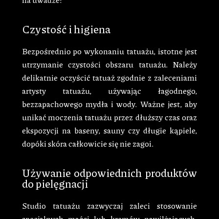
Czystość i higiena
Bezpośrednio po wykonaniu tatuażu, istotne jest
utrzymanie czystości obszaru tatuażu. Należy
delikatnie oczyścić tatuaż zgodnie z zaleceniami
artysty tatuażu, używając łagodnego,
bezzapachowego mydła i wody. Ważne jest, aby
unikać moczenia tatuażu przez dłuższy czas oraz
ekspozycji na baseny, sauny czy długie kąpiele,
dopóki skóra całkowicie się nie zagoi.
Używanie odpowiednich produktów
do pielęgnacji
Studio tatuażu zazwyczaj zaleci stosowanie
specjalnych maści lub kremów nawilżających,