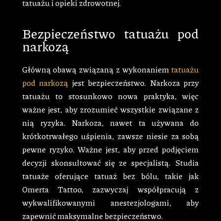
tatuażu i opieki zdrowotnej.
Bezpieczeństwo tatuażu pod
narkozą
Główną obawą związaną z wykonaniem
tatuażu
pod narkozą
jest bezpieczeństwo. Narkoza przy
tatuażu to stosunkowo nowa praktyka, więc
ważne jest, aby zrozumieć wszystkie związane z
nią ryzyka. Narkoza, nawet ta używana do
krótkotrwałego uśpienia, zawsze niesie za sobą
pewne ryzyko. Ważne jest, aby przed podjęciem
decyzji skonsultować się ze specjalistą. Studia
tatuaże oferujące tatuaż bez bólu, takie jak
Omerta Tattoo, zazwyczaj współpracują z
wykwalifikowanymi anestezjologami, aby
zapewnić maksymalne bezpieczeństwo.