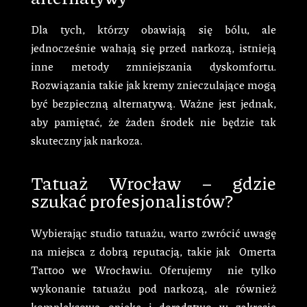
Dla tych, którzy obawiają się bólu, ale
jednocześnie wahają się przed narkozą, istnieją
inne metody zmniejszania dyskomfortu.
Rozwiązania takie jak kremy znieczulające mogą
być bezpieczną alternatywą. Ważne jest jednak,
aby pamiętać, że żaden środek nie będzie tak
skuteczny jak narkoza.
Tatuaż Wrocław – gdzie
szukać profesjonalistów?
Wybierając studio tatuażu, warto zwrócić uwagę
na miejsca z dobrą reputacją, takie jak Omerta
Tattoo we Wrocławiu. Oferujemy nie tylko
wykonanie tatuażu pod narkozą, ale również
kompleksową opiekę i doradztwo w zakresie