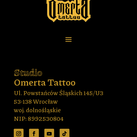
Studio
Omerta Tattoo
Ul. Powstańców Śląskich 145/U3
53-138 Wrocław
woj. dolnośląskie
NIP: 8992530804