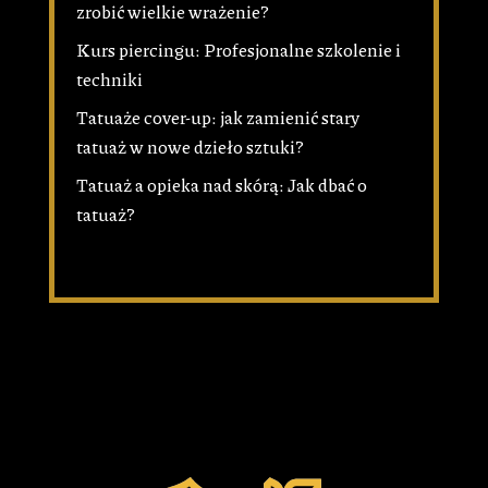
zrobić wielkie wrażenie?
Kurs piercingu: Profesjonalne szkolenie i
techniki
Tatuaże cover-up: jak zamienić stary
tatuaż w nowe dzieło sztuki?
Tatuaż a opieka nad skórą: Jak dbać o
tatuaż?