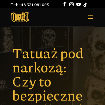
Tel: +48 531 091 095
Tatuaż pod
narkozą:
Czy to
bezpieczne