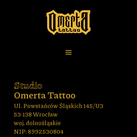
Studio
Omerta Tattoo
Ul. Powstańców Śląskich 145/U3
53-138 Wrocław
woj. dolnośląskie
NIP: 8992530804