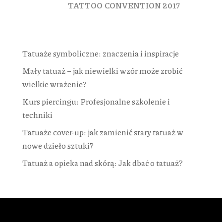
TATTOO CONVENTION 2017
Ostatnie wpisy
Tatuaże symboliczne: znaczenia i inspiracje
Mały tatuaż – jak niewielki wzór może zrobić
wielkie wrażenie?
Kurs piercingu: Profesjonalne szkolenie i
techniki
Tatuaże cover-up: jak zamienić stary tatuaż w
nowe dzieło sztuki?
Tatuaż a opieka nad skórą: Jak dbać o tatuaż?