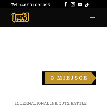
Tel: +48 531 091 095
INTERNATIONAL INK
CUTZ BATTLE TATTOO
CONVENTION 2017
W kategorii tatuaż duży kolorowy
INTERNATIONAL INK CUTZ BATTLE